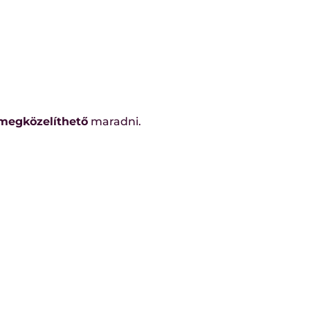
megközelíthető
maradni.