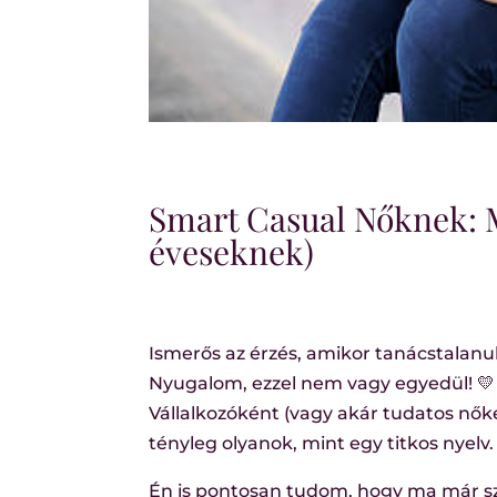
Smart Casual Nőknek: M
éveseknek)
Ismerős az érzés, amikor tanácstalanul 
Nyugalom, ezzel nem vagy egyedül! 💛
Vállalkozóként (vagy akár tudatos nők
tényleg olyanok, mint egy titkos nyelv.
Én is pontosan tudom, hogy ma már sz