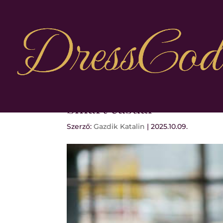
Smart casual
Szerző:
Gazdik Katalin
|
2025.10.09.