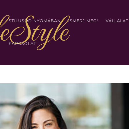
STÍLUSOD NYOMÁBAN
ISMERJ MEG!
VÁLLALA
KAPCSOLAT