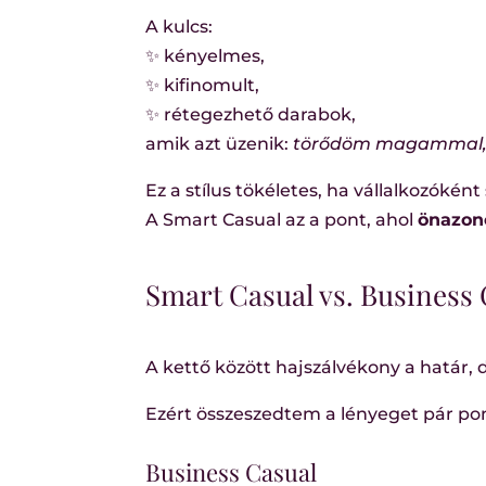
A kulcs:
✨ kényelmes,
✨ kifinomult,
✨ rétegezhető darabok,
amik azt üzenik:
törődöm magammal, d
Ez a stílus tökéletes, ha vállalkozók
A Smart Casual az a pont, ahol
önazon
Smart Casual vs. Business 
A kettő között hajszálvékony a határ,
Ezért összeszedtem a lényeget pár po
Business Casual