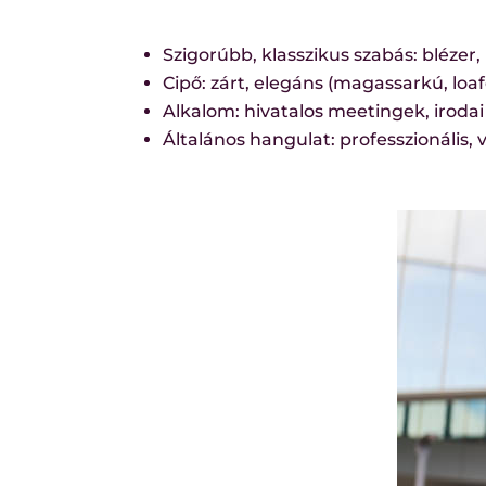
Szigorúbb, klasszikus szabás: bléze
Cipő: zárt, elegáns (magassarkú, loaf
Alkalom: hivatalos meetingek, iroda
Általános hangulat: professzionális, v