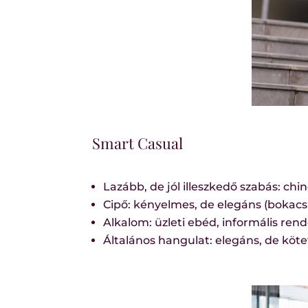
Smart Casual
Lazább, de jól illeszkedő szabás: chin
Cipő: kényelmes, de elegáns (bokacsi
Alkalom: üzleti ebéd, informális ren
Általános hangulat: elegáns, de köt