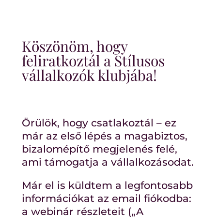
Köszönöm, hogy
feliratkoztál a Stílusos
vállalkozók klubjába!
Örülök, hogy csatlakoztál – ez
már az első lépés a magabiztos,
bizalomépítő megjelenés felé,
ami támogatja a vállalkozásodat.
Már el is küldtem a legfontosabb
információkat az email fiókodba:
a webinár részleteit („A