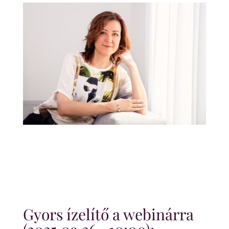
Gyors ízelítő a webinárra